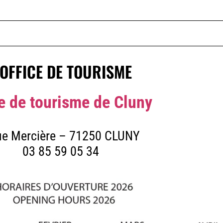
'OFFICE DE TOURISME
ce de tourisme de Cluny
ue Mercière – 71250 CLUNY
03 85 59 05 34