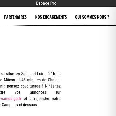
Espace Pro
PARTENAIRES
NOS ENGAGEMENTS
QUI SOMMES NOUS ?
se situe en Saône-et-Loire, à 1h de
de Mâcon et 45 minutes de Chalon-
nir, pensez covoiturage ! N’hésitez
re vos annonces sur
e.viamobigo.fr
et à rejoindre notre
 Campus » ci-dessous.