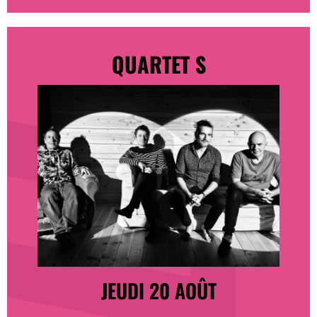
QUARTET S
JEUDI 20 AOÛT