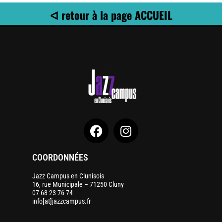
ᐊ retour à la page ACCUEIL
COORDONNÉES
Jazz Campus en Clunisois
16, rue Municipale – 71250 Cluny
07 68 23 76 74
info[at]jazzcampus.fr