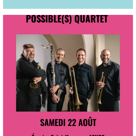
POSSIBLE(S) QUARTET
SAMEDI 22 AOÛT