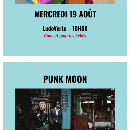
MERCREDI 19 AOÛT
LudoVerte – 10H00
Concert pour les bébés
PUNK MOON