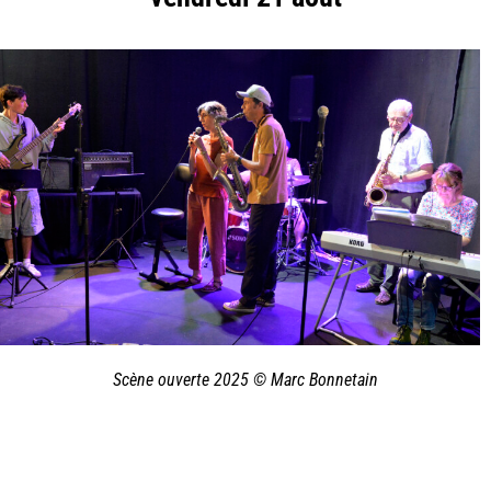
Scène ouverte 2025 © Marc Bonnetain