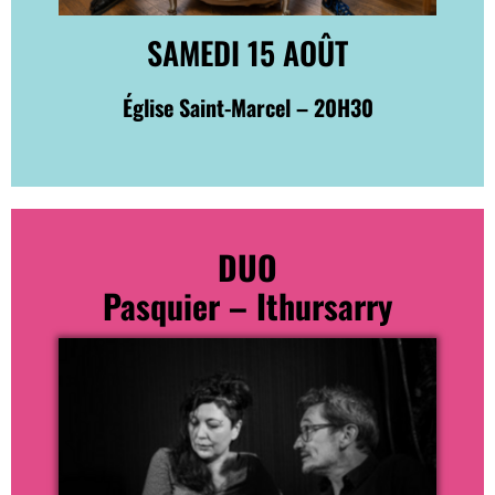
SAMEDI 15 AOÛT
Église Saint-Marcel – 20H30
DUO
Pasquier – Ithursarry