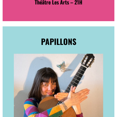
Théâtre Les Arts – 21H
PAPILLONS