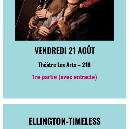
VENDREDI 21 AOÛT
Théâtre Les Arts – 21H
1re partie (avec entracte)
ELLINGTON-TIMELESS