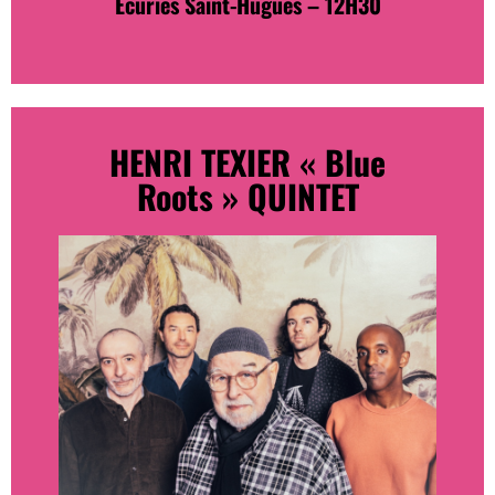
Écuries Saint-Hugues – 12H30
HENRI TEXIER « Blue
Roots » QUINTET