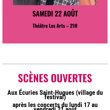
SAMEDI 22 AOÛT
Théâtre Les Arts – 21H
SCÈNES OUVERTES
Aux Écuries Saint-Hugues (village du
festival)
après les concerts du lundi 17 au
vendredi 21 août