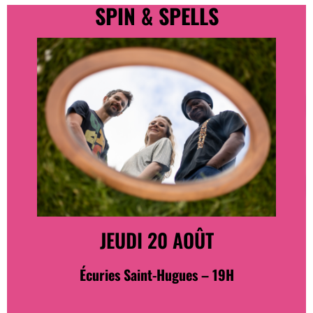
SPIN & SPELLS
JEUDI 20 AOÛT
Écuries Saint-Hugues – 19H