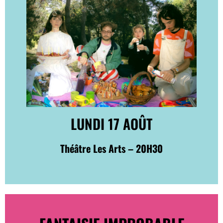
LUNDI 17 AOÛT
Théâtre Les Arts – 20H30