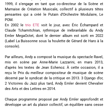
1999, il s’engage en tant que co-directeur de la Scène et
Marnaise de Création Musicale, collectif à plusieurs têtes
pensantes qui a créé le Putain d’Orchestre Modulaire, Le
POM.
En 2002 le
trio ETE
voit le jour, avec Éric Échampard et
Claude Tchamitchian, rythmique de inébranlable du Andy
Emler MegaOctet, dont le dernier album est sorti en 2022
(Label La Buissonne sous la houlette de Gérard de Haro à la
console).
Par ailleurs, Andy a composé la musique du spectacle Ravel,
mis en scène par Anne-Marie Lazzarini, en mars 2013,
d’après les textes de Jean Echenoz. À cette occasion, il a
reçu le Prix du meilleur compositeur de musique de scène
décerné par le syndicat de la critique en 2013. 3 Django d’or,
2 Victoires du Jazz plus tard, Andy Emler devient Chevalier
des Arts et des Lettres en 2014.
Chaque programme proposé par Andy Emler approfondit et
développe un art du plaisir collectif, un équilibre sans cesse