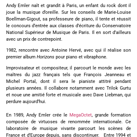
Andy Emler naît et grandit à Paris, un enfant du rock dont il
joue la musique d’oreille. Sur les conseils de Marie-Louise
Boellman-Gigout, sa professeure de piano, il tente et réussit
le concours d’entrée aux classes d’écriture du Conservatoire
National Supérieur de Musique de Paris. Il en sort d’ailleurs
avec un prix de contrepoint.
1982, rencontre avec Antoine Hervé, avec qui il réalise son
premier album
Horizons
pour piano et vibraphone.
Improvisateur et compositeur, il parcourt le monde avec les
maîtres du jazz français tels que François Jeanneau et
Michel Portal, dont il sera le pianiste attitré pendant
plusieurs années. Il collabore notamment avec Trilok Gurtu
et noue une amitié forte et musicale avec Dave Liebman, qui
perdure aujourd’hui.
En 1989, Andy Emler crée le
MegaOctet
, grande formation
composée de virtuoses de renommée internationale. Ce
laboratoire de musique vivante parcourt les scènes de
France et d’Europe depuis, sans discontinuer. Entre 1994 et