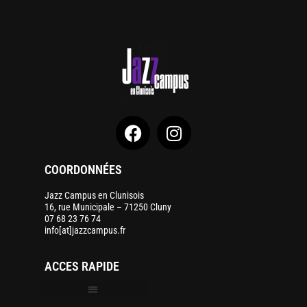
COORDONNÉES
Jazz Campus en Clunisois
16, rue Municipale – 71250 Cluny
07 68 23 76 74
info[at]jazzcampus.fr
ACCES RAPIDE