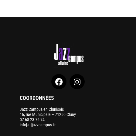
COORDONNÉES
Jazz Campus en Clunisois
16, rue Municipale – 71250 Cluny
07 68 23 76 74
info[at]jazzcampus.fr