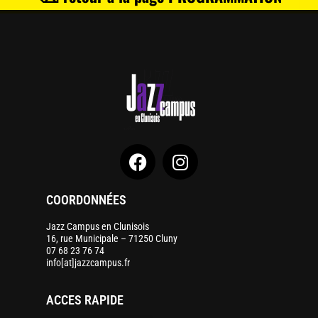
COORDONNÉES
Jazz Campus en Clunisois
16, rue Municipale – 71250 Cluny
07 68 23 76 74
info[at]jazzcampus.fr
ACCES RAPIDE