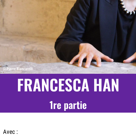
© Pierre Biancarelli
FRANCESCA HAN
1re partie
Avec :