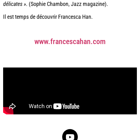
délicates »
. (Sophie Chambon, Jazz magazine).
Il est temps de découvrir Francesca Han.
www.francescahan.com