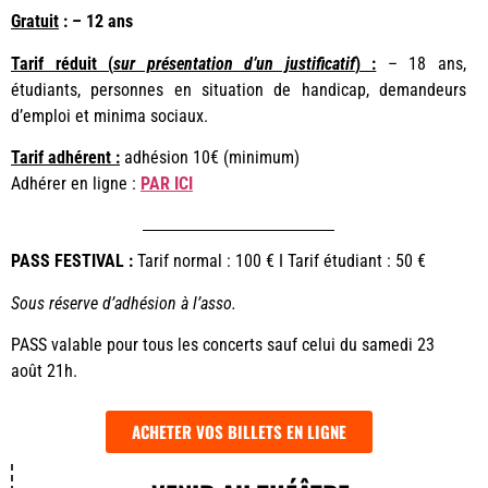
Gratuit
: – 12 ans
Tarif réduit (
sur présentation d’un justificatif
) :
– 18 ans,
étudiants, personnes en situation de handicap, demandeurs
d’emploi et minima sociaux.
Tarif adhérent :
adhésion 10€ (minimum)
Adhérer en ligne :
PAR ICI
PASS FESTIVAL :
Tarif normal : 100 € I Tarif étudiant : 50 €
Sous réserve d’adhésion à l’asso.
PASS valable pour tous les concerts sauf celui du samedi 23
août 21h.
ACHETER VOS BILLETS EN LIGNE