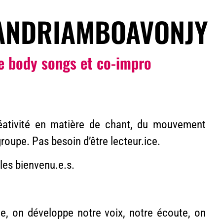
ANDRIAMBOAVONJY
le body songs et co-impro
éativité en matière de chant, du mouvement
roupe. Pas besoin d’être lecteur.ice.
les bienvenu.e.s.
le, on développe notre voix, notre écoute, on