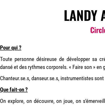
LANDY 
Circ
Pour qui ?
Toute personne désireuse de développer sa cr
dansé et des rythmes corporels. « Faire son » en g
Chanteur.se.s, danseur.se.s, instrumentistes sont 
Que fait-on ?
On explore, on découvre, on joue, on s’émerveil