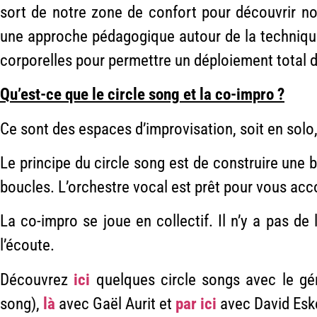
sort de notre zone de confort pour découvrir notr
une approche pédagogique autour de la technique 
corporelles pour permettre un déploiement total de
Qu’est-ce que le circle song et la co-impro ?
Ce sont des espaces d’improvisation, soit en solo, 
Le principe du circle song est de construire une 
boucles. L’orchestre vocal est prêt pour vous ac
La co-impro se joue en collectif. Il n’y a pas de
l’écoute.
Découvrez
ici
quelques circle songs avec le g
song),
là
avec Gaël Aurit et
par ici
avec David Esk