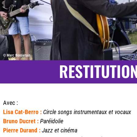
© Marc Bonnetain
RESTITUTION
Avec :
Lisa Cat-Berro :
Circle songs instrumentaux et vocaux
Bruno Ducret :
Paréidolie
Pierre Durand :
Jazz et cinéma