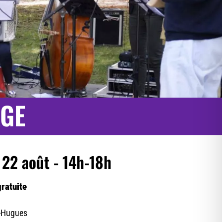
AGE
 22 août - 14h-18h
gratuite
t-Hugues