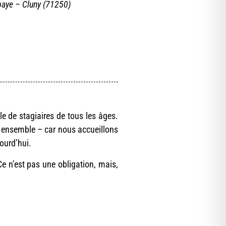
ye – Cluny (71250)
e de stagiaires de tous les âges.
ue ensemble – car nous accueillons
ourd’hui.
e n’est pas une obligation, mais,