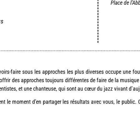
Place de l’Abba
gs
oirs-faire sous les approches les plus diverses occupe une foul
’offrir des approches toujours différentes de faire de la musiq
ntistes, et une chanteuse, qui sont au cœur du jazz vivant d’auj
t le moment d’en partager les résultats avec vous, le public. C