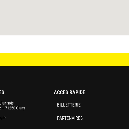
ES
ACCES RAPIDE
lunisois
BILLETTERIE
le – 71250 Cluny
s.fr
PARTENAIRES