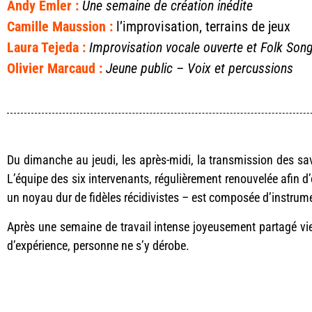
Andy Emler :
Une semaine de création inédite
Camille Maussion :
l’improvisation, terrains de jeux
Laura Tejeda :
Improvisation vocale ouverte et Folk Son
Olivier Marcaud :
Jeune public – Voix et percussions
Du dimanche au jeudi, les après-midi, la transmission des sav
L’équipe des six intervenants, régulièrement renouvelée afin d
un noyau dur de fidèles récidivistes – est composée d’instrume
Après une semaine de travail intense joyeusement partagé vien
d’expérience, personne ne s’y dérobe.