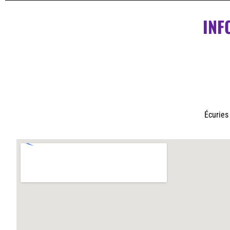
INF
Écuries